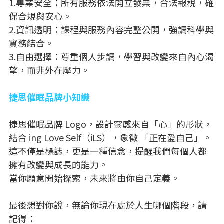
1.專業安全：所有服務依法開立發票，合法報稅，確
保合規與安心。
2.資訊透明：課程與服務內容完整公開，強調科學與
實務結合。
3.自由選擇：尊重個人步調，學習與改變來自內心渴
望，而非外在壓力。
捷思催眠品牌小知識
捷思催眠品牌 Logo，設計靈感來自「心」的形狀，
結合 ing Love Self（iLS），象徵 「正在愛自己」。
這不僅是標誌，更是一種信念，提醒我們每個人都
擁有改變與成長的能力。
當你願意開始探索，未來將由你自己定義。
最後想對你說，無論你現在處於人生哪個階段，請
記得：