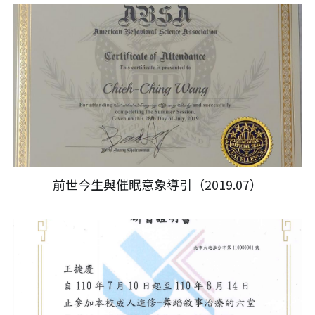
前世今生與催眠意象導引（2019.07）