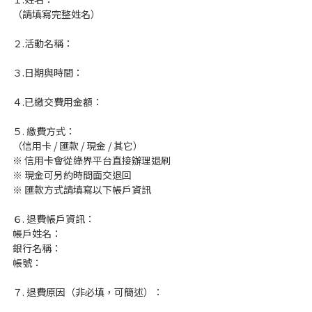
（請填寫完整姓名）
２.活動名稱：
３.日期與時間：
４.已繳交費用金額：
５. 繳費方式：
（信用卡 / 匯款 / 現金 / 其它）
※ 信用卡會從綠界平台直接辦理退刷
※ 現金可另約時間面交退回
※ 匯款方式請填寫以下帳戶資訊
６. 退費帳戶資訊：
帳戶姓名：
銀行名稱：
帳號：
７. 退費原因（非必填，可簡述）：