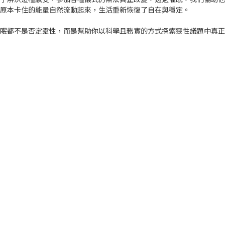
催眠都不是否定靈性，而是幫助你以科學且務實的方式探索靈性議題中真