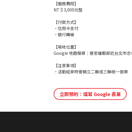
NT＄3,000元整
【付款方式】
•信用卡支付
•銀行轉帳
【場地位置】
Google 地圖搜尋：捷思催眠鄰近台北市
【注意事項】
•活動結束時會開立二聯或三聯統一發票
立即預約：填寫 Google 表單