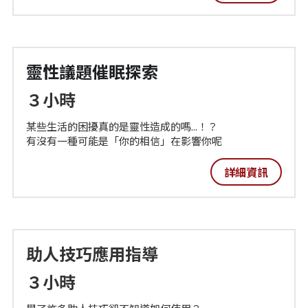
靈性議題催眠探索
３小時
某些生活的困擾真的是靈性造成的嗎...！？
有沒有一種可能是「你的相信」在影響你呢
詳細資訊
助人技巧應用指導
３小時