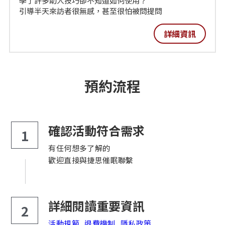
學了許多助人技巧卻不知道如何使用？
引導半天來訪者很無感，甚至很怕被問提問
詳細資訊
預約流程
確認活動符合需求
1
有任何想多了解的
歡迎直接與捷思催眠聯繫
詳細閱讀重要資訊
2
活動規範
退費機制
隱私政策